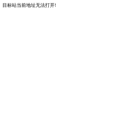
目标站当前地址无法打开!